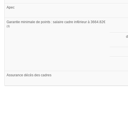
Apec
Garantie minimale de points : salaire cadre inférieur à 3664.82€
(3)
d
Assurance décès des cadres