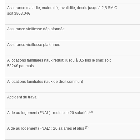
Assurance maladie, maternité, invalidité, décès jusqu’à 2,5 SMIC
soit 3803,04€
Assurance vieillesse déplafonnée
Assurance vieillesse plafonnée
Allocations familiales (taux réduit) jusqu’à 3.5 fois le smic soit
5324€ par mois
Allocations familiales (taux de droit commun)
Accident du travail
(2)
Aide au logement (FNAL) : moins de 20 salariés
(2)
Aide au logement (FNAL) : 20 salariés et plus