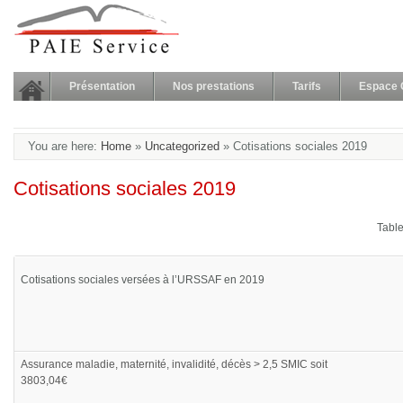
Présentation
Nos prestations
Tarifs
Espace C
You are here:
Home
»
Uncategorized
»
Cotisations sociales 2019
Cotisations sociales 2019
Table
Cotisations sociales versées à l’URSSAF en 2019
Assurance maladie, maternité, invalidité, décès > 2,5 SMIC soit
3803,04€