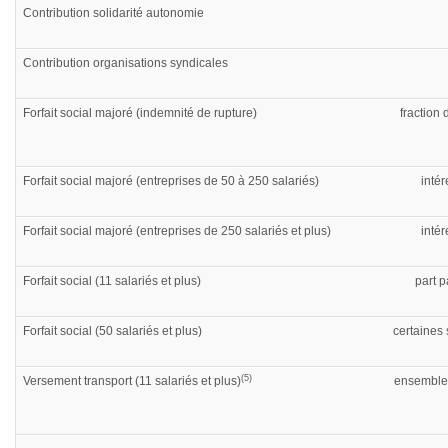
Contribution solidarité autonomie
Contribution organisations syndicales
Forfait social majoré (indemnité de rupture)
fraction
Forfait social majoré (entreprises de 50 à 250 salariés)
intér
Forfait social majoré (entreprises de 250 salariés et plus)
intér
Forfait social (11 salariés et plus)
part 
Forfait social (50 salariés et plus)
certaines
(5)
Versement transport (11 salariés et plus)
ensemble