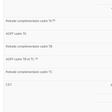
(6)
Retraite complémentaire cadre TA
AGFF cadre TA
Retraite complémentaire cadre TB
(4)
AGFF cadre TB et TC
Retraite complémentaire cadre TC
CET